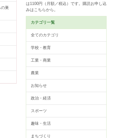
は1100円（月額／税込）です。
購読お申し込
ちの巣
みはこちらから。
カテゴリ一覧
全てのカテゴリ
学校・教育
工業・商業
農業
お知らせ
政治・経済
スポーツ
趣味・生活
まちづくり