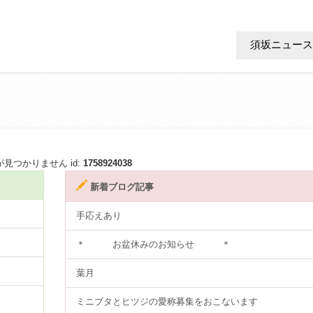
須坂ニュース
見つかりません id:
1758924038
新着ブログ記事
手応えあり
＊ お盆休みのお知らせ ＊
葉月
ミニブタとヒツジの愛称募集をおこないます