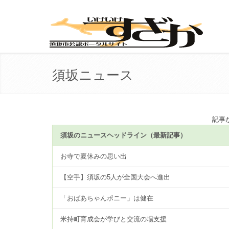
須坂ニュース
記事が
須坂のニュースヘッドライン（最新記事）
お寺で夏休みの思い出
【空手】須坂の5人が全国大会へ進出
「おばあちゃんポニー」は健在
米持町育成会が学びと交流の場支援