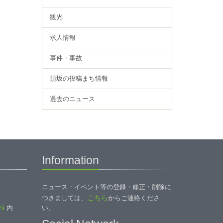
観光
求人情報
事件・事故
須坂の投稿まち情報
過去のニュース
Information
ニュース・イベント等の登録・修正・削除に
こちら
つきましては、
からご連絡くださ
i
内
い。