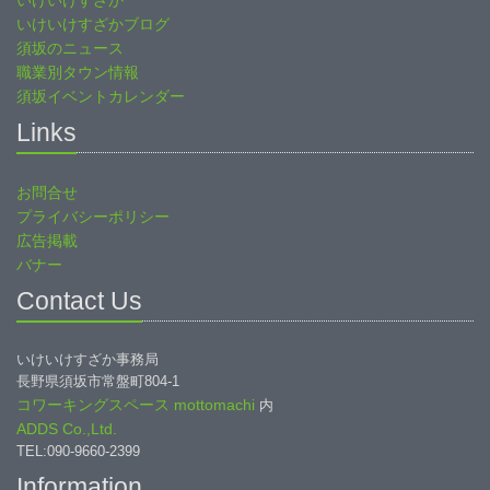
いけいけすざか
いけいけすざかブログ
須坂のニュース
職業別タウン情報
須坂イベントカレンダー
Links
お問合せ
プライバシーポリシー
広告掲載
バナー
Contact Us
いけいけすざか事務局
長野県須坂市常盤町804-1
コワーキングスペース mottomachi
内
ADDS Co.,Ltd.
TEL:090-9660-2399
Information