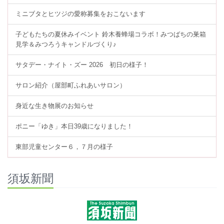
ミニブタとヒツジの愛称募集をおこないます
子どもたちの夏休みイベント 鈴木養蜂場コラボ！みつばちの巣箱
見学＆みつろうキャンドルづくり♪
サタデー・ナイト・ズー 2026 初日の様子！
サロン紹介（屋部町ふれあいサロン）
身近な生き物展のお知らせ
ポニー「ゆき」本日39歳になりました！
東部児童センター６，７月の様子
須坂新聞