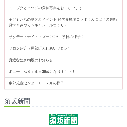
ミニブタとヒツジの愛称募集をおこないます
子どもたちの夏休みイベント 鈴木養蜂場コラボ！みつばちの巣箱
見学＆みつろうキャンドルづくり♪
サタデー・ナイト・ズー 2026 初日の様子！
サロン紹介（屋部町ふれあいサロン）
身近な生き物展のお知らせ
ポニー「ゆき」本日39歳になりました！
東部児童センター６，７月の様子
須坂新聞