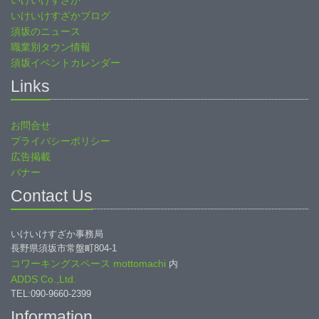
いけいけすざか
いけいけすざかブログ
須坂のニュース
職業別タウン情報
須坂イベントカレンダー
Links
お問合せ
プライバシーポリシー
広告掲載
バナー
Contact Us
いけいけすざか事務局
長野県須坂市常盤町804-1
コワーキングスペース mottomachi
内
ADDS Co.,Ltd.
TEL:090-9660-2399
Information