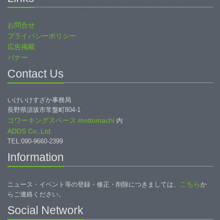
お問合せ
プライバシーポリシー
広告掲載
バナー
Contact Us
いけいけすざか事務局
長野県須坂市常盤町804-1
コワーキングスペース mottomachi
内
ADDS Co.,Ltd.
TEL:090-9660-2399
Information
こちら
ニュース・イベント等の登録・修正・削除につきましては、
か
らご連絡ください。
Social Network