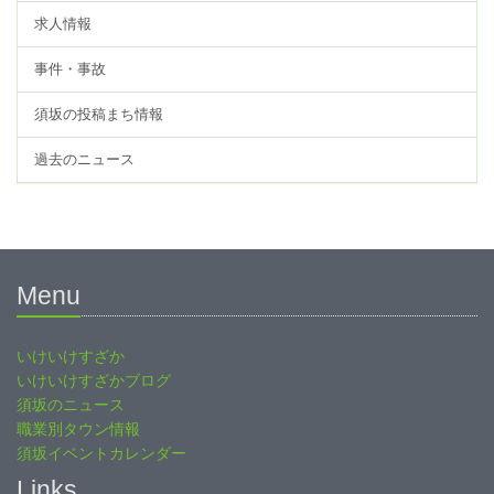
求人情報
事件・事故
須坂の投稿まち情報
過去のニュース
Menu
いけいけすざか
いけいけすざかブログ
須坂のニュース
職業別タウン情報
須坂イベントカレンダー
Links