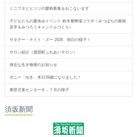
ミニブタとヒツジの愛称募集をおこないます
子どもたちの夏休みイベント 鈴木養蜂場コラボ！みつばちの巣箱
見学＆みつろうキャンドルづくり♪
サタデー・ナイト・ズー 2026 初日の様子！
サロン紹介（屋部町ふれあいサロン）
身近な生き物展のお知らせ
ポニー「ゆき」本日39歳になりました！
東部児童センター６，７月の様子
須坂新聞