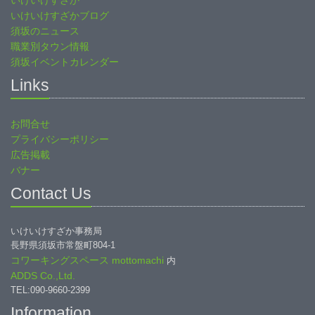
いけいけすざか
いけいけすざかブログ
須坂のニュース
職業別タウン情報
須坂イベントカレンダー
Links
お問合せ
プライバシーポリシー
広告掲載
バナー
Contact Us
いけいけすざか事務局
長野県須坂市常盤町804-1
コワーキングスペース mottomachi
内
ADDS Co.,Ltd.
TEL:090-9660-2399
Information