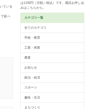
は1100円（月額／税込）です。
購読お申し込
いている
みはこちらから。
まで延べ
カテゴリ一覧
全てのカテゴリ
学校・教育
工業・商業
農業
お知らせ
政治・経済
スポーツ
趣味・生活
まちづくり