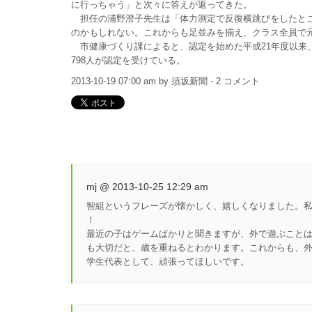
に行っちゃう」と次々に答えが返ってきた。
担任の浦野澄子先生は「体力測定で反復横跳びをしたとこ
のかもしれない。これからも足並みを揃え、クラス全員で
市健康づくり課によると、認定を始めた平成21年度以来、
798人が認定を受けている。
2013-10-19 07:00 am by 須坂新聞 - 2 コメント
mj @ 2013-10-25 12:29 am
智組というフレーズが懐かしく、嬉しくなりました。私
！
最近の子はゲームばかりと聞きますが、外で遊ぶこと
も大切だと、歳を重ねるとわかります。これからも、
学生代表として、頑張ってほしいです。