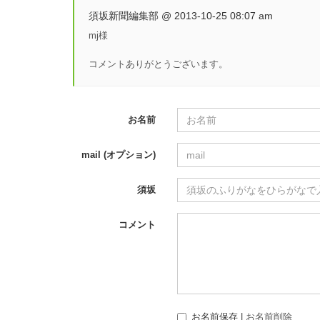
須坂新聞編集部 @ 2013-10-25 08:07 am
mj様
コメントありがとうございます。
お名前
mail (オプション)
須坂
コメント
お名前保存 |
お名前削除