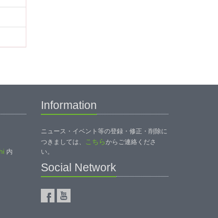
Information
ニュース・イベント等の登録・修正・削除に
こちら
つきましては、
からご連絡くださ
i
内
い。
Social Network