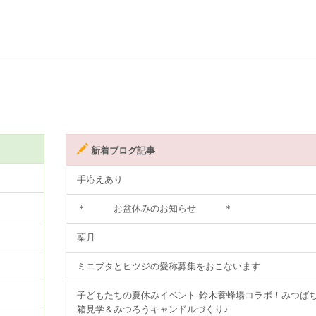
新着ブログ記事
手応えあり
＊ お盆休みのお知らせ ＊
葉月
ミニブタとヒツジの愛称募集をおこないます
子どもたちの夏休みイベント 鈴木養蜂場コラボ！みつば
箱見学＆みつろうキャンドルづくり♪