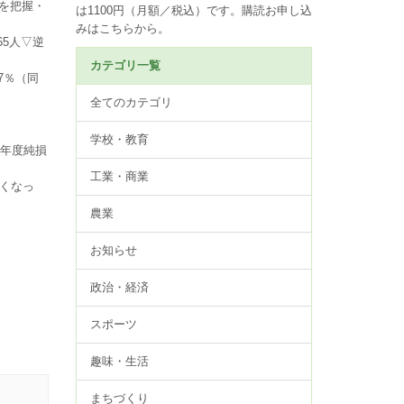
を把握・
は1100円（月額／税込）です。
購読お申し込
みはこちらから。
65人▽逆
カテゴリ一覧
7％（同
全てのカテゴリ
学校・教育
年度純損
工業・商業
くなっ
農業
お知らせ
政治・経済
スポーツ
趣味・生活
まちづくり