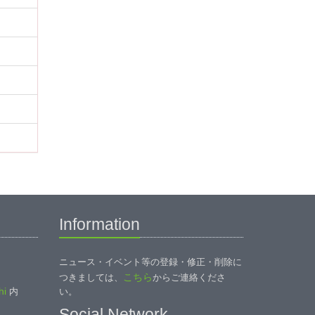
Information
ニュース・イベント等の登録・修正・削除に
こちら
つきましては、
からご連絡くださ
i
内
い。
Social Network