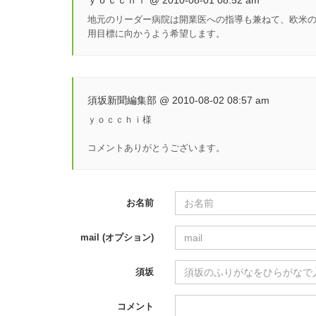
ｙｏｃｃｈｉ @ 2010-08-01 08:52 am
地元のリーダー病院は開業医への指導も兼ねて、欧米の
用目標に向かうよう希望します。
須坂新聞編集部 @ 2010-08-02 08:57 am
ｙｏｃｃｈｉ様
コメントありがとうございます。
お名前
mail (オプション)
須坂
コメント