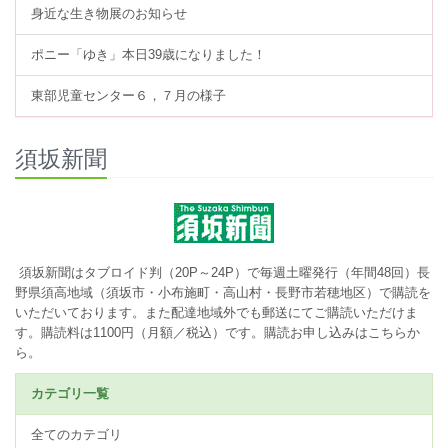
身近な生き物展のお知らせ
ポニー「ゆき」本日39歳になりました！
東部児童センター６，７月の様子
須坂新聞
須坂新聞はタブロイド判（20P～24P）で毎週土曜発行（年間48回）長
野県須高地域（須坂市・小布施町・高山村・長野市若穂地区）で購読を
いただいております。また配達地域外でも郵送にてご購読いただけま
す。購読料は1100円（月額／税込）です。
購読お申し込みはこちらか
ら。
カテゴリ一覧
全てのカテゴリ