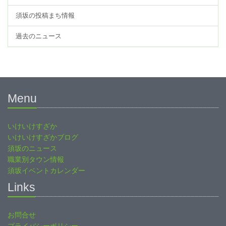
須坂の投稿まち情報
過去のニュース
Menu
いけいけすざか
いけいけすざかブログ
須坂のニュース
職業別タウン情報
須坂イベントカレンダー
Links
お問合せ