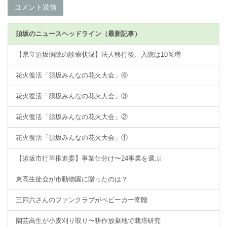
コメント送信
須坂のニュースヘッドライン（最新記事）
【県立須坂病院の診療状況】法人移行後、入院は10％増
花火復活「須坂みんなの花火大会」④
花火復活「須坂みんなの花火大会」③
花火復活「須坂みんなの花火大会」②
花火復活「須坂みんなの花火大会」①
【須坂市行革推進委】事業仕分け〜24事業を選ぶ
東高生徒会が市動物園に贈ったのは？
三四六さんのファンクラブがベビーカー寄贈
園芸高生が小麦刈り取り〜耕作放棄地で栽培研究