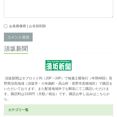
お名前保存 |
お名前削除
コメント送信
須坂新聞
須坂新聞はタブロイド判（20P～24P）で毎週土曜発行（年間48回）長
野県須高地域（須坂市・小布施町・高山村・長野市若穂地区）で購読を
いただいております。また配達地域外でも郵送にてご購読いただけま
す。購読料は1100円（月額／税込）です。
購読お申し込みはこちらか
ら。
カテゴリ一覧