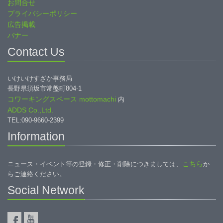
お問合せ
プライバシーポリシー
広告掲載
バナー
Contact Us
いけいけすざか事務局
長野県須坂市常盤町804-1
コワーキングスペース mottomachi
内
ADDS Co.,Ltd.
TEL:090-9660-2399
Information
こちら
ニュース・イベント等の登録・修正・削除につきましては、
か
らご連絡ください。
Social Network