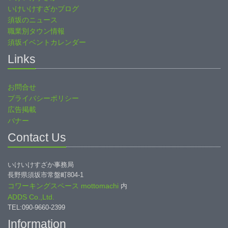
いけいけすざかブログ
須坂のニュース
職業別タウン情報
須坂イベントカレンダー
Links
お問合せ
プライバシーポリシー
広告掲載
バナー
Contact Us
いけいけすざか事務局
長野県須坂市常盤町804-1
コワーキングスペース mottomachi
内
ADDS Co.,Ltd.
TEL:090-9660-2399
Information