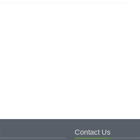
s
Contact Us