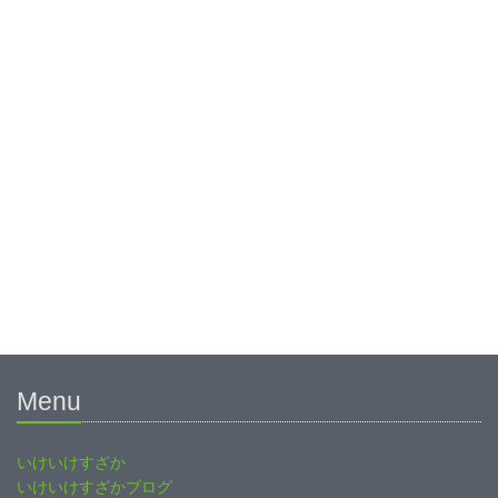
Menu
いけいけすざか
いけいけすざかブログ