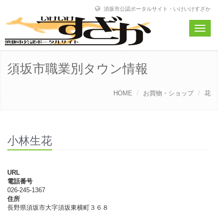
須坂市公認ポータルサイト・いけいけすざか
Toggle
naviga
須坂市職業別タウン情報
HOME
お買物・ショップ
花
小林生花
URL
電話番号
026-245-1367
住所
長野県須坂市大字須坂東横町３６８