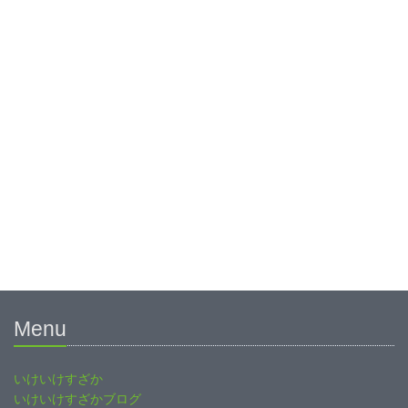
Menu
いけいけすざか
いけいけすざかブログ