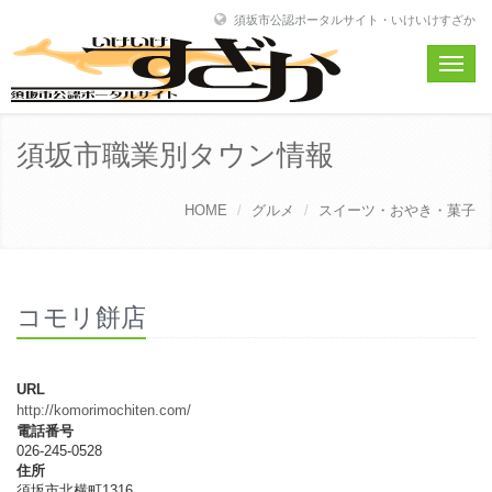
須坂市公認ポータルサイト・いけいけすざか
Toggle
naviga
須坂市職業別タウン情報
HOME
グルメ
スイーツ・おやき・菓子
コモリ餅店
URL
http://komorimochiten.com/
電話番号
026-245-0528
住所
須坂市北横町1316