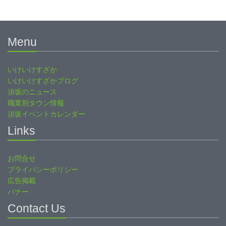
Menu
いけいけすざか
いけいけすざかブログ
須坂のニュース
職業別タウン情報
須坂イベントカレンダー
Links
お問合せ
プライバシーポリシー
広告掲載
バナー
Contact Us