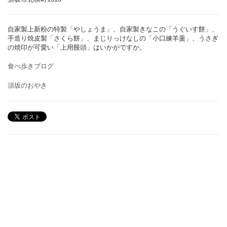
自家製上新粉の特製「やしょうま」、自家製きなこの「うぐいす餅」、
手造り焼皮製「さくら餅」、まじりっけなしの「小口練羊羹」、うさぎ
の焼印が可愛い「上用饅頭」はいかがですか。
食べ歩きブログ
須坂のおやき