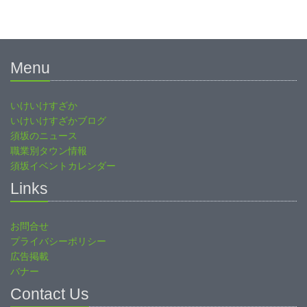
Menu
いけいけすざか
いけいけすざかブログ
須坂のニュース
職業別タウン情報
須坂イベントカレンダー
Links
お問合せ
プライバシーポリシー
広告掲載
バナー
Contact Us