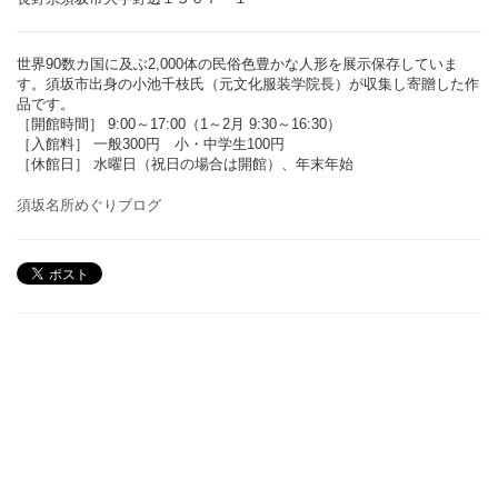
世界90数カ国に及ぶ2,000体の民俗色豊かな人形を展示保存していま
す。須坂市出身の小池千枝氏（元文化服装学院長）が収集し寄贈した作
品です。
［開館時間］ 9:00～17:00（1～2月 9:30～16:30）
［入館料］ 一般300円 小・中学生100円
［休館日］ 水曜日（祝日の場合は開館）、年末年始
須坂名所めぐりブログ