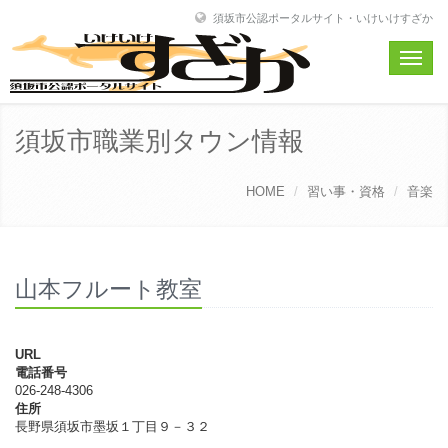
須坂市公認ポータルサイト・いけいけすざか
Toggle
naviga
須坂市職業別タウン情報
HOME
習い事・資格
音楽
山本フルート教室
URL
電話番号
026-248-4306
住所
長野県須坂市墨坂１丁目９－３２