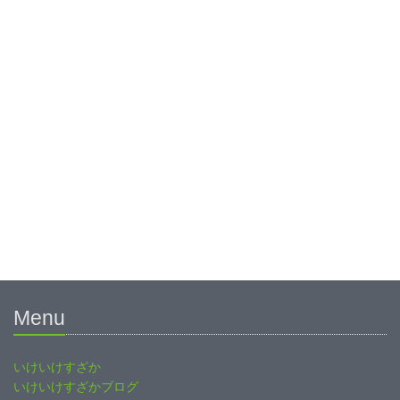
Menu
いけいけすざか
いけいけすざかブログ