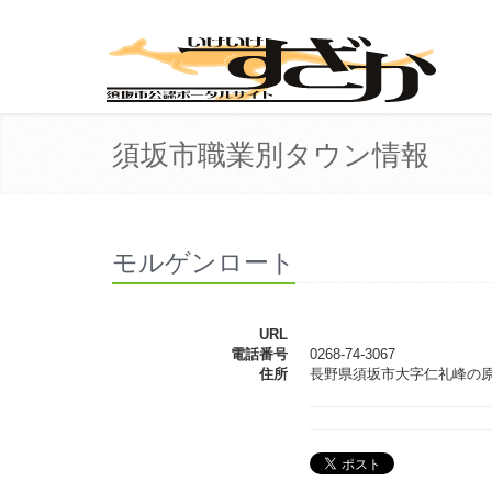
須坂市職業別タウン情報
モルゲンロート
URL
電話番号
0268-74-3067
住所
長野県須坂市大字仁礼峰の