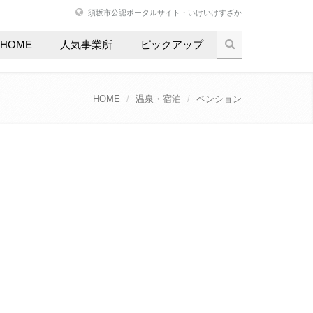
須坂市公認ポータルサイト・いけいけすざか
HOME
人気事業所
ピックアップ
HOME
温泉・宿泊
ペンション