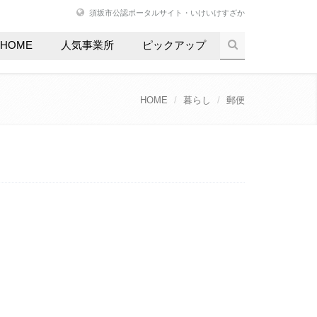
須坂市公認ポータルサイト・いけいけすざか
HOME
人気事業所
ピックアップ
HOME
暮らし
郵便