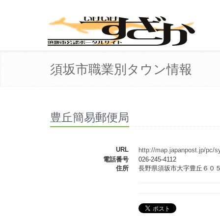
須坂市職業別タウン情報
豊丘簡易郵便局
URL
http://map.japanpost.jp/pc/
電話番号
026-245-4112
住所
長野県須坂市大字豊丘６０