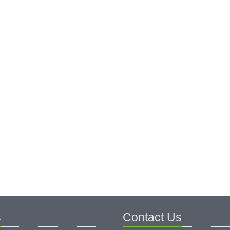
s
Contact Us