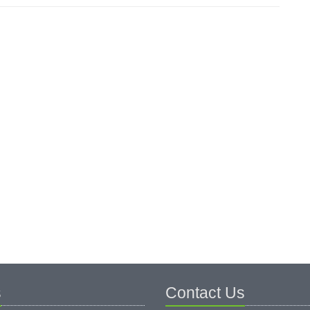
s
Contact Us