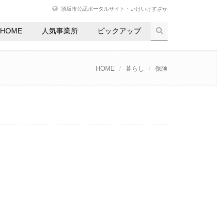
須坂市公認ポータルサイト・いけいけすざか
HOME
人気事業所
ピックアップ
HOME
暮らし
保険