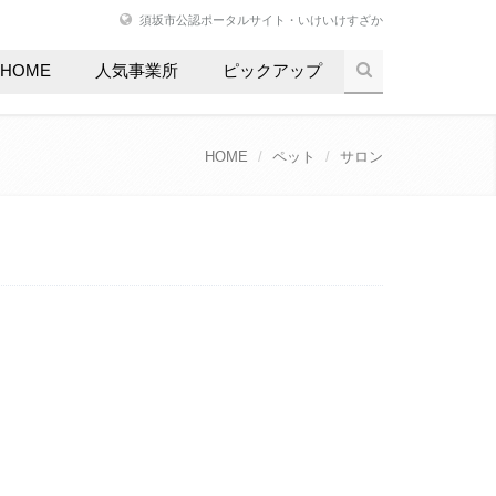
須坂市公認ポータルサイト・いけいけすざか
HOME
人気事業所
ピックアップ
HOME
ペット
サロン